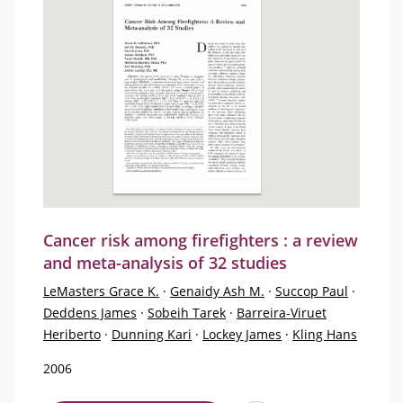
Cancer risk among firefighters : a review
and meta-analysis of 32 studies
LeMasters Grace K.
·
Genaidy Ash M.
·
Succop Paul
·
Deddens James
·
Sobeih Tarek
·
Barreira-Viruet
Heriberto
·
Dunning Kari
·
Lockey James
·
Kling Hans
2006