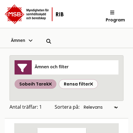
Program
Ämnen
Ämnen och filter
Sobeih Tarek
Rensa filter
Antal träffar: 1
Sortera på: