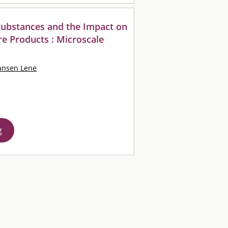
ubstances and the Impact on
re Products : Microscale
ansen Lene
g