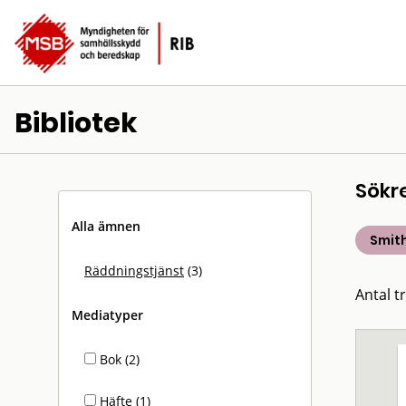
Bibliotek
Sökr
Alla ämnen
Smit
Räddningstjänst
(3)
Antal tr
Mediatyper
Bok (2)
Häfte (1)