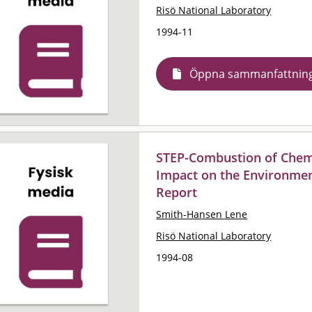
Risö National Laboratory
1994-11
Öppna sammanfattnin
STEP-Combustion of Chem
Impact on the Environment
Report
Smith-Hansen Lene
Risö National Laboratory
1994-08