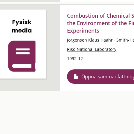
Combustion of Chemical S
the Environment of the Fi
Experiments
Jörgensen Klaus Haahr
·
Smith-H
Risö National Laboratory
1992-12
Öppna sammanfattnin