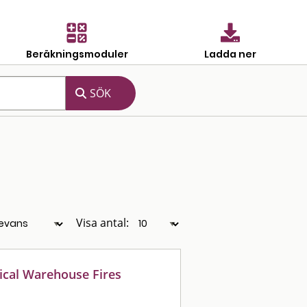
Beräkningsmoduler
Ladda ner
Visa antal:
ical Warehouse Fires