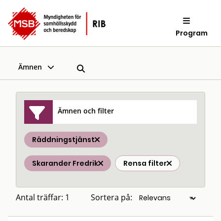
Program
Ämnen
Ämnen och filter
Räddningstjänst
Skarander Fredrik
Rensa filter
Antal träffar: 1
Sortera på: