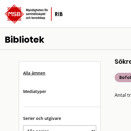
Bibliotek
Sökr
Alla ämnen
Befo
Mediatyper
Antal tr
Serier och utgivare