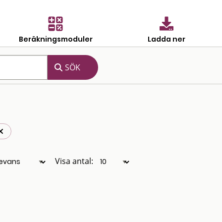
Beräkningsmoduler
Ladda ner
Visa antal: