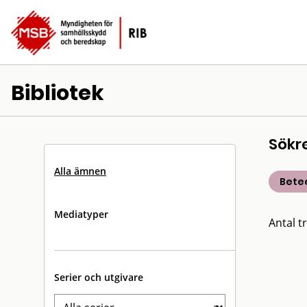
Bibliotek
Sökr
Alla ämnen
Bete
Mediatyper
Antal tr
Serier och utgivare