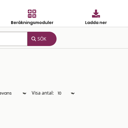
Beräkningsmoduler
Ladda ner
Visa antal: