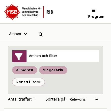
Program
Ämnen
Ämnen och filter
Allmänt
Siegel Aki
Rensa filter
Antal träffar: 1
Sortera på: