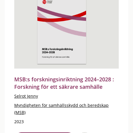
MSB:s forskningsinriktning 2024–2028 :
Forskning för ett säkrare samhälle
Selrot Jenny
Myndigheten för samhällsskydd och beredskap
(MSB)
2023