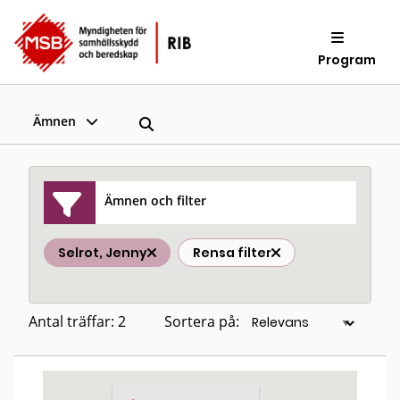
Program
Ämnen
Ämnen och filter
Selrot, Jenny
Rensa filter
Antal träffar: 2
Sortera på: