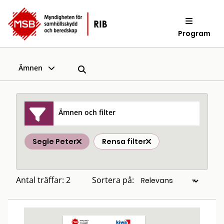
Program
Ämnen
Ämnen och filter
Segle Peter
Rensa filter
Antal träffar: 2
Sortera på: