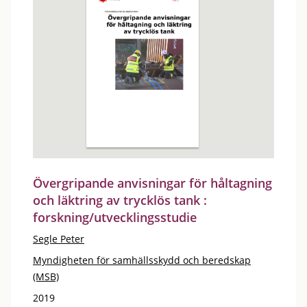
Övergripande anvisningar för håltagning
och läktring av trycklös tank :
forskning/utvecklingsstudie
Segle Peter
Myndigheten för samhällsskydd och beredskap
(MSB)
2019