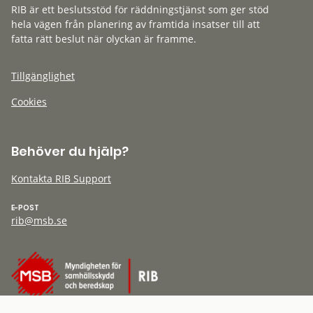
RIB är ett beslutsstöd för räddningstjänst som ger stöd
hela vägen från planering av framtida insatser till att
fatta rätt beslut när olyckan är framme.
Tillgänglighet
Cookies
Behöver du hjälp?
Kontakta RIB Support
E-POST
rib@msb.se