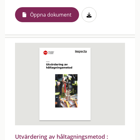
Öppna dokument
Utvärdering av håltagningsmetod :