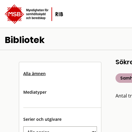
Bibliotek
Sökr
Alla ämnen
Samh
Mediatyper
Antal tr
Serier och utgivare