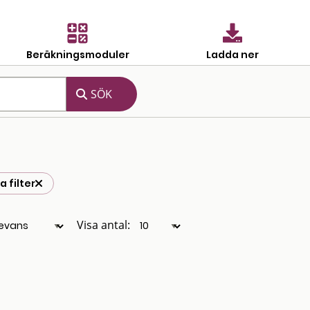
Beräkningsmoduler
Ladda ner
 filter
Visa antal: