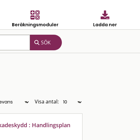
Beräkningsmoduler
Ladda ner
Visa antal:
eskadeskydd : Handlingsplan