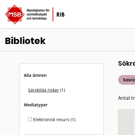
Bibliotek
Sökr
Alla ämnen
Savic
Särskilda risker
(1)
Antal tr
Mediatyper
Elektronisk resurs (1)