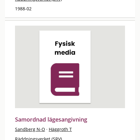
1988-02
Samordnad lägesangivning
Sandberg N-O
·
Häggroth T
Räddningsverket (SRV)