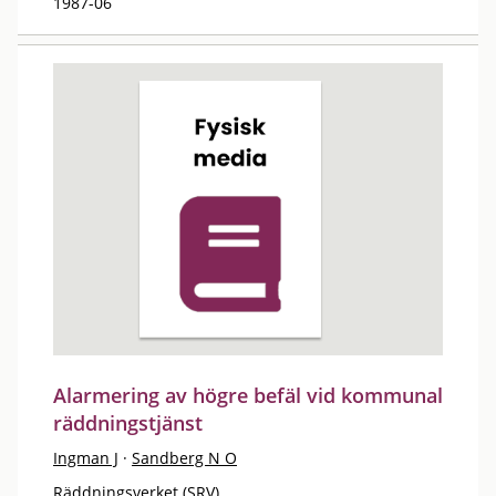
1987-06
Alarmering av högre befäl vid kommunal
räddningstjänst
Ingman J
·
Sandberg N O
Räddningsverket (SRV)