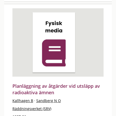
Planläggning av åtgärder vid utsläpp av
radioaktiva ämnen
Kallhagen B
·
Sandberg N O
Räddningsverket (SRV)