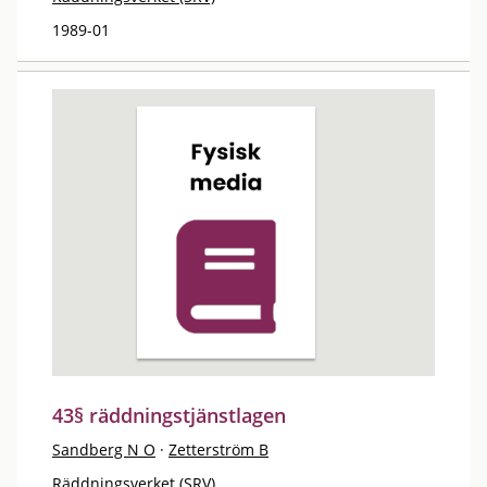
1989-01
43§ räddningstjänstlagen
Sandberg N O
·
Zetterström B
Räddningsverket (SRV)