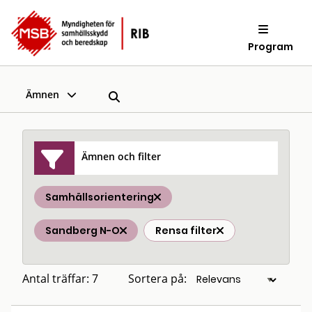
Program
Ämnen
Ämnen och filter
Samhällsorientering
Sandberg N-O
Rensa filter
Antal träffar: 7
Sortera på: