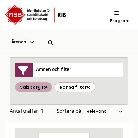
Program
Ämnen
Ämnen och filter
Salzberg F
Rensa filter
Antal träffar: 1
Sortera på: