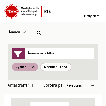
Program
Ämnen
Ämnen och filter
Ryden B E
Rensa filter
Antal träffar: 1
Sortera på: