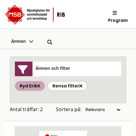
Program
Ämnen
Ämnen och filter
Ryd Erik
Rensa filter
Antal träffar: 2
Sortera på: