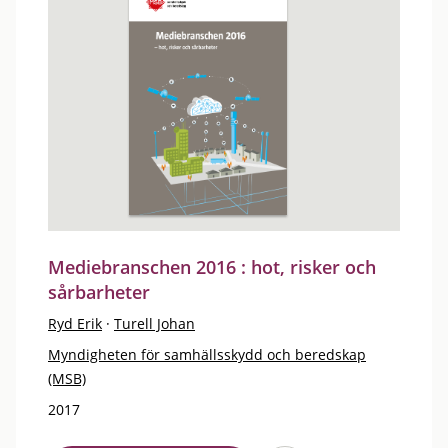
Mediebranschen 2016 : hot, risker och
sårbarheter
Ryd Erik
·
Turell Johan
Myndigheten för samhällsskydd och beredskap
(MSB)
2017