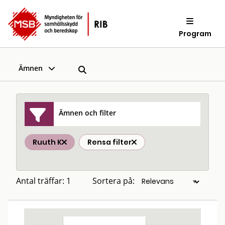
Program
Ämnen
Ämnen och filter
Ruuth K
Rensa filter
Antal träffar: 1
Sortera på: