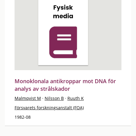
Monoklonala antikroppar mot DNA för
analys av strålskador
Malmqvist M
·
Nilsson B
·
Ruuth K
Försvarets forskningsanstalt (FOA)
1982-08