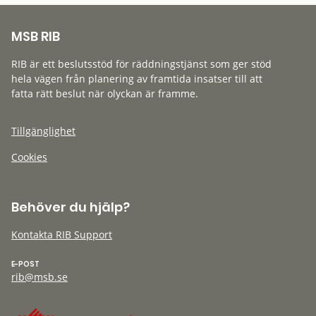
MSB RIB
RIB är ett beslutsstöd för räddningstjänst som ger stöd
hela vägen från planering av framtida insatser till att
fatta rätt beslut när olyckan är framme.
Tillgänglighet
Cookies
Behöver du hjälp?
Kontakta RIB Support
E-POST
rib@msb.se