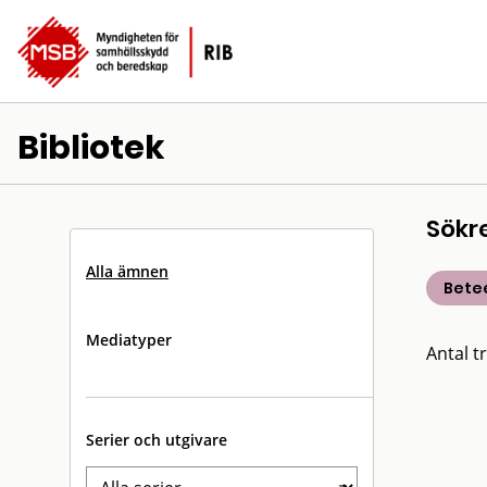
Bibliotek
Sökr
Alla ämnen
Bete
Mediatyper
Antal tr
Serier och utgivare