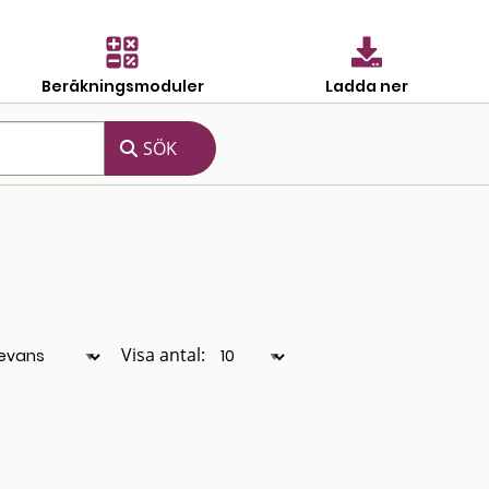
Beräkningsmoduler
Ladda ner
Visa antal: