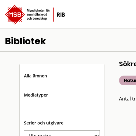
Bibliotek
Sökr
Alla ämnen
Natu
Mediatyper
Antal tr
Serier och utgivare