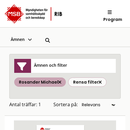
Program
Ämnen
Ämnen och filter
Rosander Michael
Rensa filter
Antal träffar: 1
Sortera på: