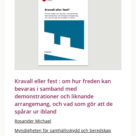
Kravall eller fest : om hur freden kan
bevaras i samband med
demonstrationer och liknande
arrangemang, och vad som gör att de
spårar ur ibland
Rosander Michael
Myndigheten för samhällsskydd och beredskap