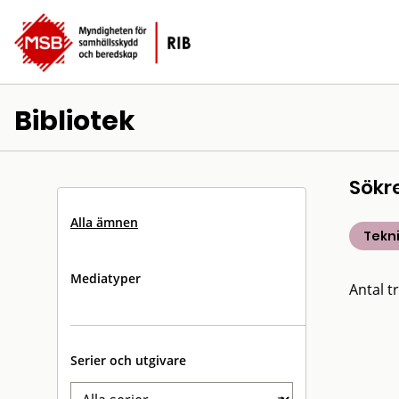
Bibliotek
Sökr
Alla ämnen
Tekn
Mediatyper
Antal tr
Serier och utgivare