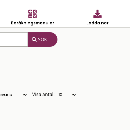
Beräkningsmoduler
Ladda ner
Visa antal: