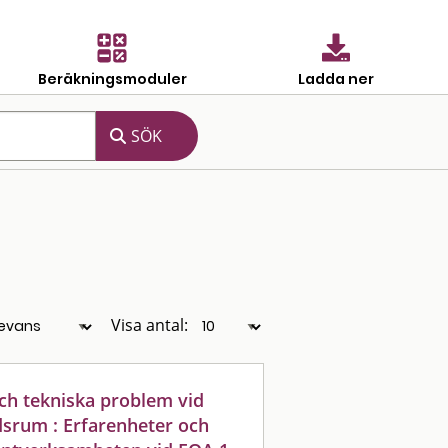
Beräkningsmoduler
Ladda ner
Visa antal:
och tekniska problem vid
dsrum : Erfarenheter och