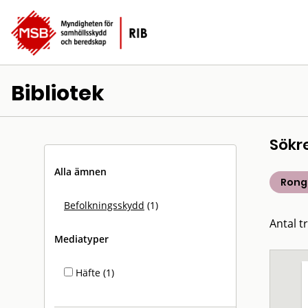
Bibliotek
Sökr
Alla ämnen
Rong
Befolkningsskydd
(1)
Antal tr
Mediatyper
Häfte (1)