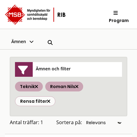
Program
Ämnen
Ämnen och filter
Teknik
Roman Nils
Rensa filter
Antal träffar: 1
Sortera på: