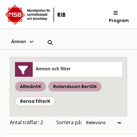
Program
Ämnen
Ämnen och filter
Allmänt
Rolandsson Bertil
Rensa filter
Antal träffar: 2
Sortera på: