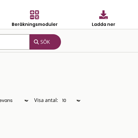
Beräkningsmoduler
Ladda ner
Visa antal: