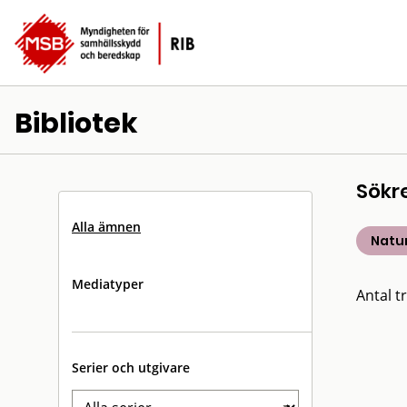
Bibliotek
Sökr
Alla ämnen
Natu
Mediatyper
Antal tr
Serier och utgivare