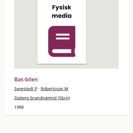
Bas-bilen
Sevestedt P
·
Robertsson M
Statens brandnämnd (Sbrn)
1988