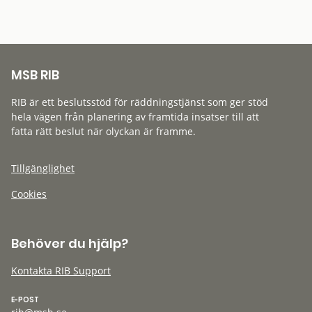
MSB RIB
RIB är ett beslutsstöd för räddningstjänst som ger stöd
hela vägen från planering av framtida insatser till att
fatta rätt beslut när olyckan är framme.
Tillgänglighet
Cookies
Behöver du hjälp?
Kontakta RIB Support
E-POST