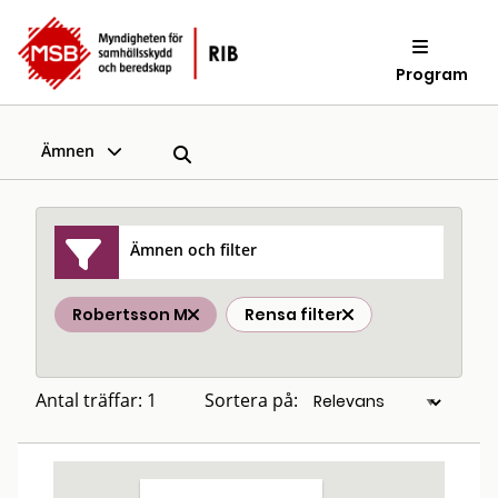
Program
Ämnen
Ämnen och filter
Robertsson M
Rensa filter
Antal träffar: 1
Sortera på: