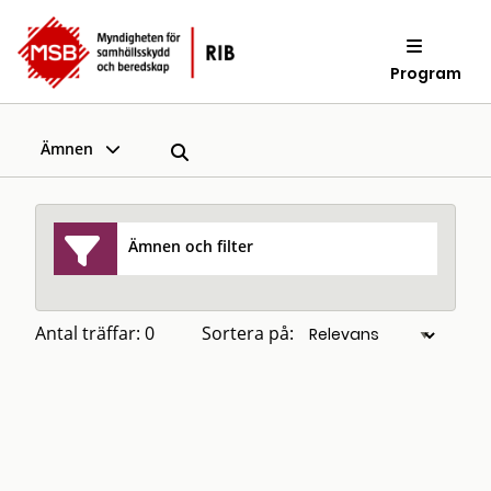
Program
Ämnen
Ämnen och filter
Antal träffar: 0
Sortera på: