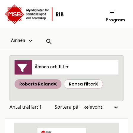
Program
Ämnen
Ämnen och filter
Roberts Roland
Rensa filter
Antal träffar: 1
Sortera på: