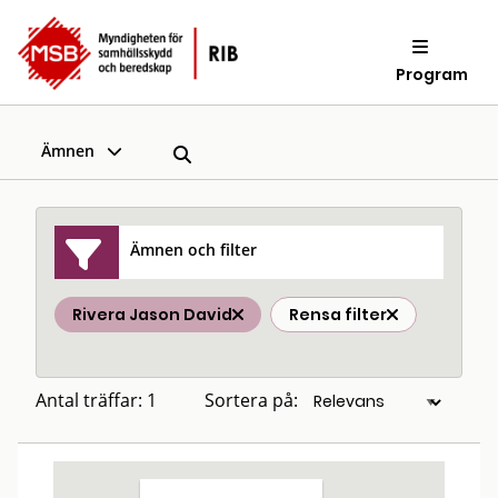
Program
Ämnen
Ämnen och filter
Rivera Jason David
Rensa filter
Antal träffar: 1
Sortera på: