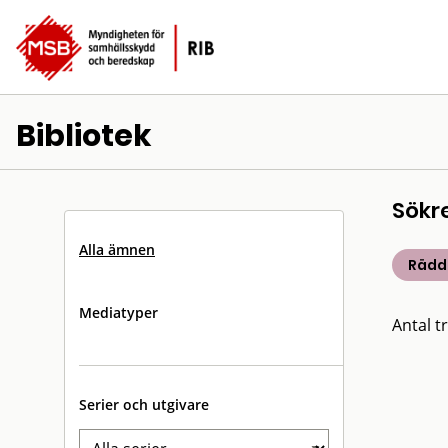
Bibliotek
Sökr
Alla ämnen
Rädd
Mediatyper
Antal tr
Serier och utgivare