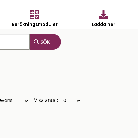
Beräkningsmoduler
Ladda ner
Visa antal: