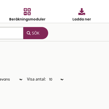
Beräkningsmoduler
Ladda ner
Visa antal: