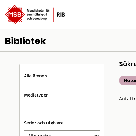
Bibliotek
Sökr
Alla ämnen
Natu
Mediatyper
Antal tr
Serier och utgivare