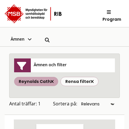
Program
Ämnen
Ämnen och filter
Reynolds Cath
Rensa filter
Antal träffar: 1
Sortera på: