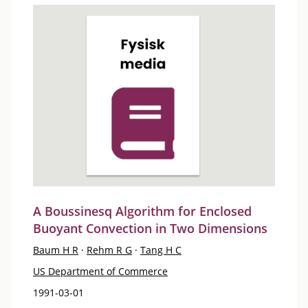
A Boussinesq Algorithm for Enclosed
Buoyant Convection in Two Dimensions
Baum H R
·
Rehm R G
·
Tang H C
US Department of Commerce
1991-03-01