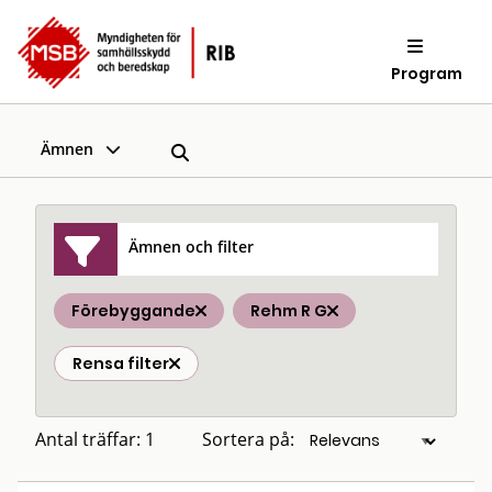
Program
Ämnen
Ämnen och filter
Förebyggande
Rehm R G
Rensa filter
Antal träffar: 1
Sortera på: