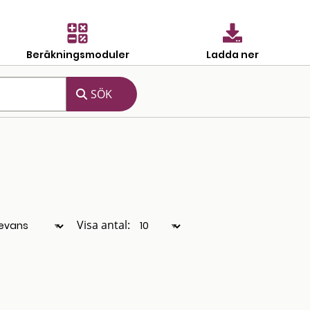
Beräkningsmoduler
Ladda ner
Visa antal: