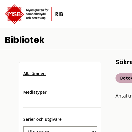
Bibliotek
Sökr
Alla ämnen
Bete
Mediatyper
Antal tr
Serier och utgivare