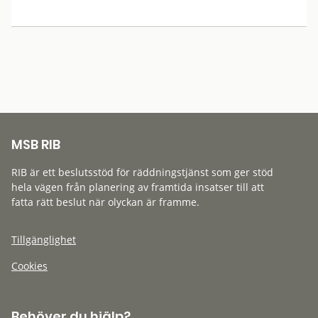
MSB RIB
RIB är ett beslutsstöd för räddningstjänst som ger stöd
hela vägen från planering av framtida insatser till att
fatta rätt beslut när olyckan är framme.
Tillgänglighet
Cookies
Behöver du hjälp?