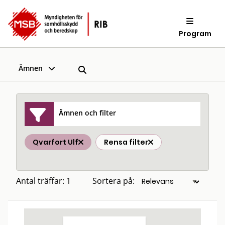
Program
Ämnen
Ämnen och filter
Qvarfort Ulf
Rensa filter
Antal träffar: 1
Sortera på: