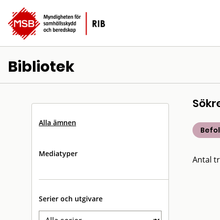
Bibliotek
Sökr
Alla ämnen
Befo
Mediatyper
Antal tr
Serier och utgivare