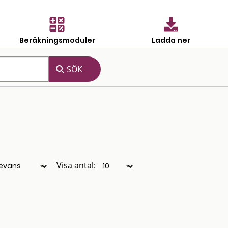
Beräkningsmoduler
Ladda ner
Visa antal: