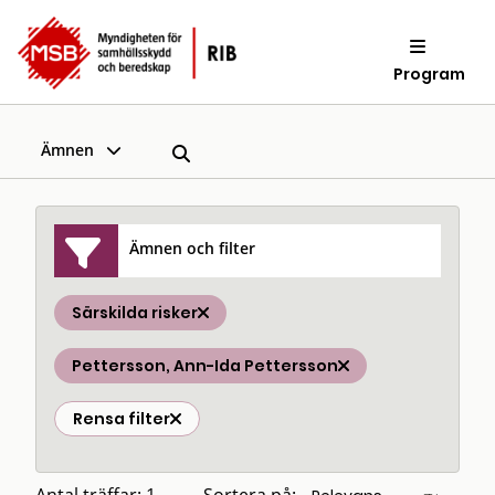
Program
Ämnen
Ämnen och filter
Särskilda risker
Pettersson, Ann-Ida Pettersson
Rensa filter