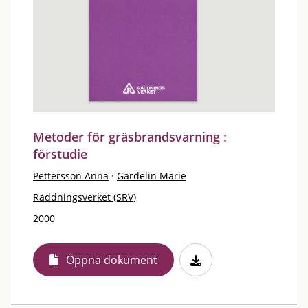
Metoder för gräsbrandsvarning :
förstudie
Pettersson Anna
·
Gardelin Marie
Räddningsverket (SRV)
2000
Öppna dokument