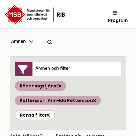
Program
Ämnen
Ämnen och filter
Räddningstjänst
Pettersson, Ann-Ida Pettersson
Rensa filter