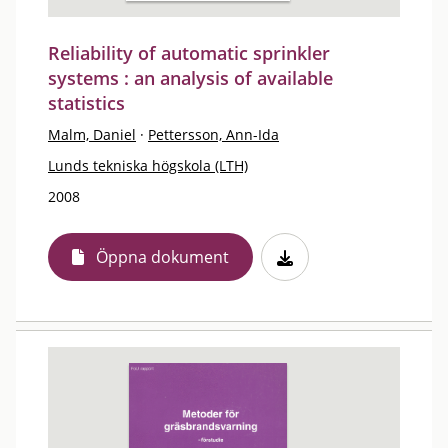
Reliability of automatic sprinkler
systems : an analysis of available
statistics
Malm, Daniel
·
Pettersson, Ann-Ida
Lunds tekniska högskola (LTH)
2008
Öppna dokument