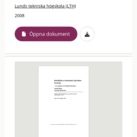
Lunds tekniska högskola (LTH)
2008
Öppna dokument