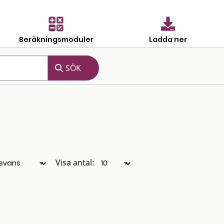
Beräkningsmoduler
Ladda ner
Visa antal: