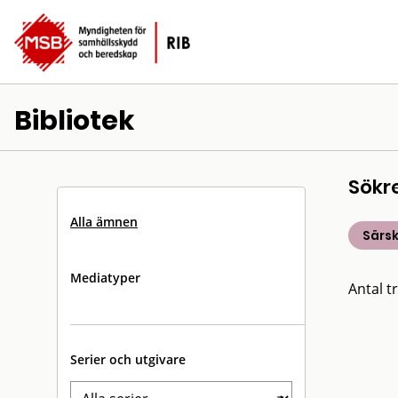
Bibliotek
Sökr
Alla ämnen
Särsk
Mediatyper
Antal tr
Serier och utgivare