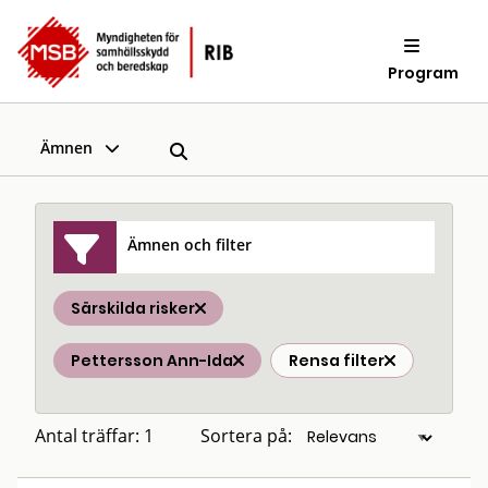
Program
Ämnen
Ämnen och filter
Särskilda risker
Pettersson Ann-Ida
Rensa filter
Antal träffar: 1
Sortera på: