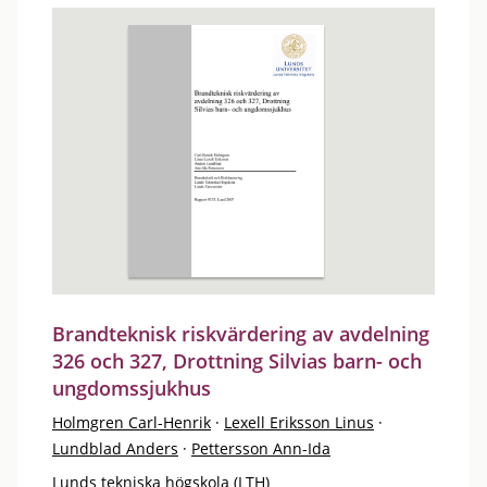
Brandteknisk riskvärdering av avdelning
326 och 327, Drottning Silvias barn- och
ungdomssjukhus
Holmgren Carl-Henrik
·
Lexell Eriksson Linus
·
Lundblad Anders
·
Pettersson Ann-Ida
Lunds tekniska högskola (LTH)