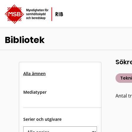
Bibliotek
Sökr
Alla ämnen
Tekn
Mediatyper
Antal tr
Serier och utgivare