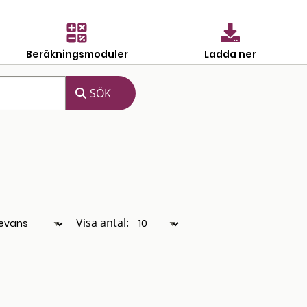
Beräkningsmoduler
Ladda ner
Visa antal: