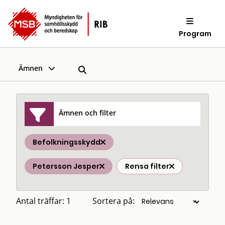
Program
Ämnen
Ämnen och filter
Befolkningsskydd
Petersson Jesper
Rensa filter
Antal träffar: 1
Sortera på: