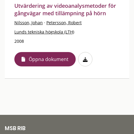
Utvärdering av videoanalysmetoder för
gångvägar med tillämpning på hörn
Nilsson, Johan
·
Petersson, Robert
Lunds tekniska högskola (LTH)
2008
Öppna dokument
MSB RIB