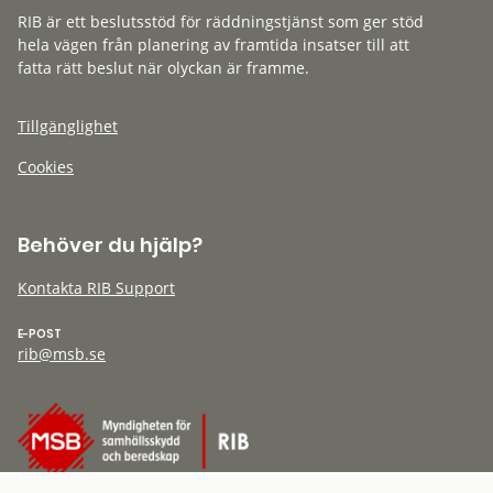
RIB är ett beslutsstöd för räddningstjänst som ger stöd
hela vägen från planering av framtida insatser till att
fatta rätt beslut när olyckan är framme.
Tillgänglighet
Cookies
Behöver du hjälp?
Kontakta RIB Support
E-POST
rib@msb.se