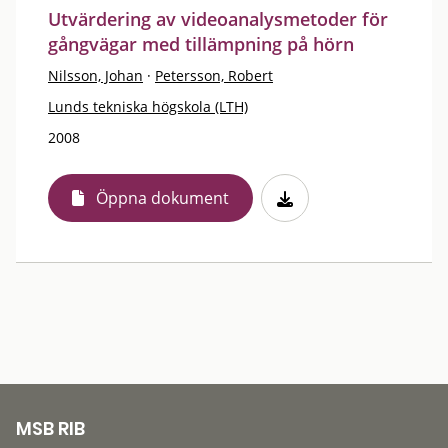
Utvärdering av videoanalysmetoder för
gångvägar med tillämpning på hörn
Nilsson, Johan
·
Petersson, Robert
Lunds tekniska högskola (LTH)
2008
Öppna dokument
MSB RIB