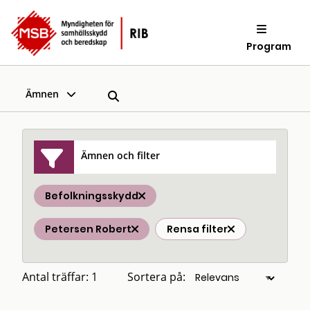
Program
Ämnen
Ämnen och filter
Befolkningsskydd
Petersen Robert
Rensa filter
Antal träffar: 1
Sortera på: