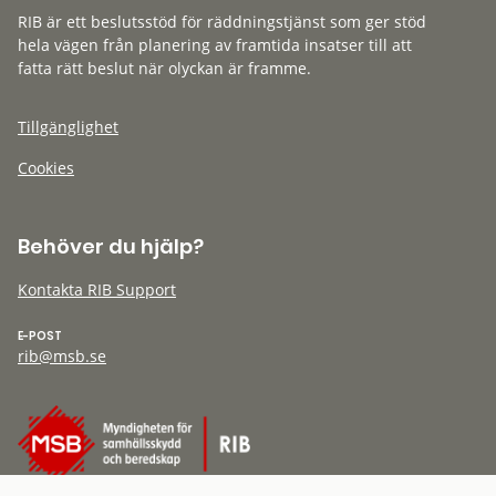
RIB är ett beslutsstöd för räddningstjänst som ger stöd
hela vägen från planering av framtida insatser till att
fatta rätt beslut när olyckan är framme.
Tillgänglighet
Cookies
Behöver du hjälp?
Kontakta RIB Support
E-POST
rib@msb.se