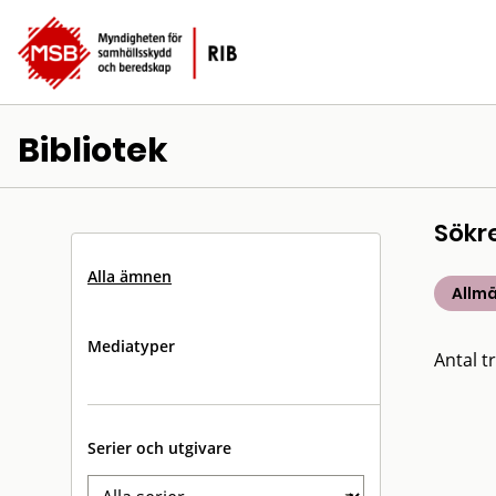
Bibliotek
Sökr
Alla ämnen
Allm
Mediatyper
Antal tr
Serier och utgivare