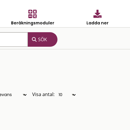
Beräkningsmoduler
Ladda ner
Visa antal: