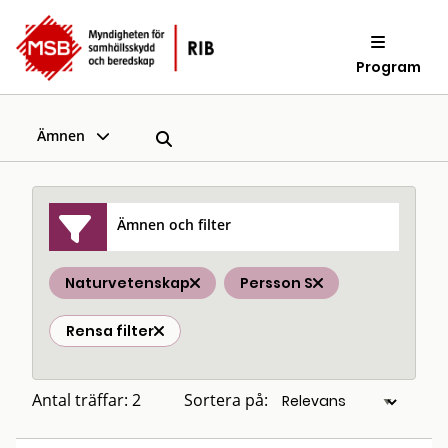
Program
Ämnen
Ämnen och filter
Naturvetenskap
Persson S
Rensa filter
Antal träffar: 2
Sortera på: