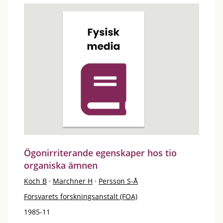
Ögonirriterande egenskaper hos tio
organiska ämnen
Koch B
·
Marchner H
·
Persson S-Å
Försvarets forskningsanstalt (FOA)
1985-11