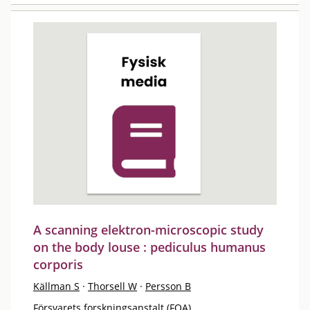
A scanning elektron-microscopic study
on the body louse : pediculus humanus
corporis
Källman S
·
Thorsell W
·
Persson B
Försvarets forskningsanstalt (FOA)