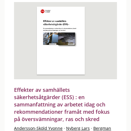
Effekter av samhällets
säkerhetsåtgärder (ESS) : en
sammanfattning av arbetet idag och
rekommendationer framåt med fokus
på översvämningar, ras och skred
Andersson-Sköld Yvonne
·
Nyberg Lars
·
Bergman