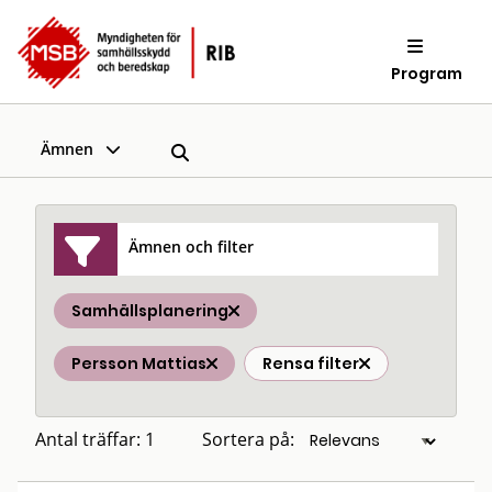
Program
Ämnen
Ämnen och filter
Samhällsplanering
Persson Mattias
Rensa filter
Antal träffar: 1
Sortera på: