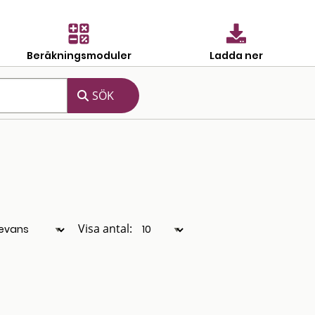
Beräkningsmoduler
Ladda ner
Visa antal: