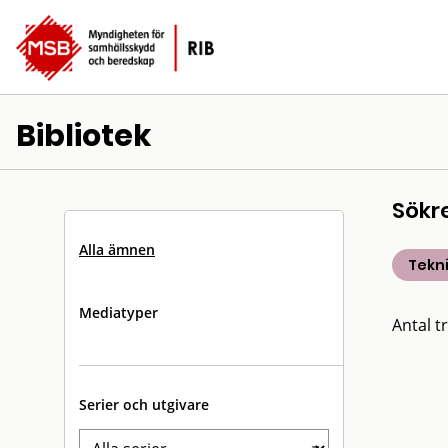
Bibliotek
Sökr
Alla ämnen
Tekn
Mediatyper
Antal tr
Serier och utgivare