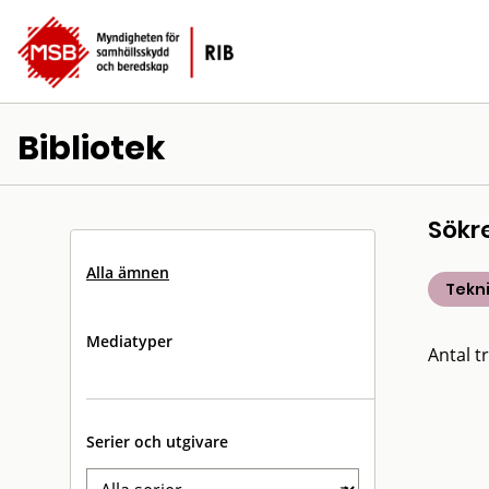
Bibliotek
Sökr
Alla ämnen
Tekn
Mediatyper
Antal tr
Serier och utgivare