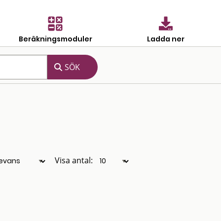
Beräkningsmoduler
Ladda ner
Visa antal: