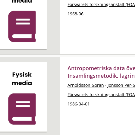
Försvarets forskningsanstalt (FOA
1968-06
Antropometriska data öve
Insamlingsmetodik, lagri
Arnoldsson Göran
·
Jönsson Per-
Försvarets forskningsanstalt (FOA
1986-04-01