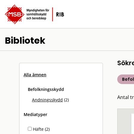
Bibliotek
Sökr
Alla ämnen
Befo
Befolkningsskydd
Antal tr
Andningsskydd
(2)
Mediatyper
Häfte (2)