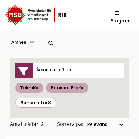
Program
Ämnen
Ämnen och filter
Teknik
Persson Bror
Rensa filter
Antal träffar: 2
Sortera på: