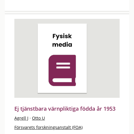
Ej tjänstbara värnpliktiga födda år 1953
Agrell J
·
Otto U
Försvarets forskningsanstalt (FOA)