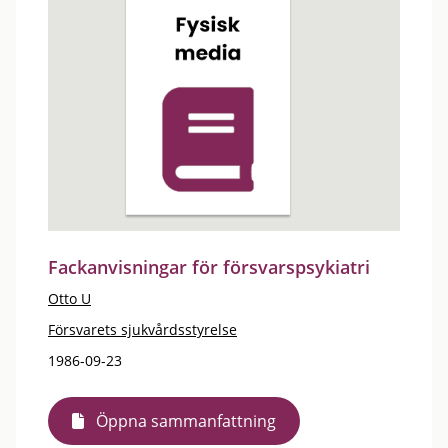
Fackanvisningar för försvarspsykiatri
Otto U
Försvarets sjukvårdsstyrelse
1986-09-23
Öppna sammanfattning