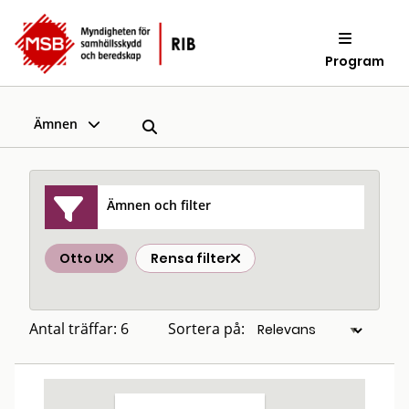
Program
Ämnen
Ämnen och filter
Otto U
Rensa filter
Antal träffar: 6
Sortera på: